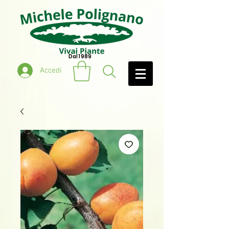
Dal 1989
Accedi