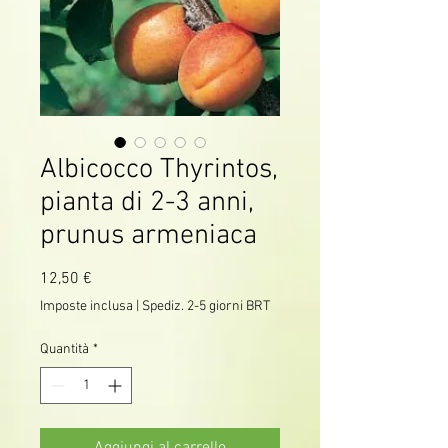
Albicocco Thyrintos,
pianta di 2-3 anni,
prunus armeniaca
Prezzo
12,50 €
Imposte inclusa
|
Spediz. 2-5 giorni BRT
Quantità
*