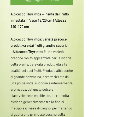
Aggiungi al carrello
Albicocco Thyrintos – Pianta da Frutto
Innestata in Vaso 18/20 cm | Altezza
140–170 cm
Albicocco Thyrintos: varietà precoce,
produttiva e dai frutti grandi e saporiti
L'
Albicocco Thyrintos
è una varietà
precoce molto apprezzata per la vigoria
della pianta, l'elevata produttività e la
qualità dei suoi frutti. Produce albicocche
di grande pezzatura, caratterizzate da
una polpa soda, succosa e intensamente
aromatica, dal gusto dolce e
piacevolmente equilibrato. La raccolta
avviene generalmente tra la fine di
maggio e il mese di giugno, permettendo
di gustare le prime albicocche della