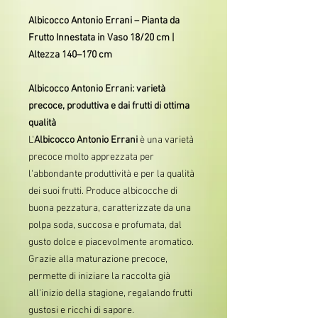
Albicocco Antonio Errani – Pianta da
Frutto Innestata in Vaso 18/20 cm |
Altezza 140–170 cm
Albicocco Antonio Errani: varietà
precoce, produttiva e dai frutti di ottima
qualità
L'
Albicocco Antonio Errani
è una varietà
precoce molto apprezzata per
l'abbondante produttività e per la qualità
dei suoi frutti. Produce albicocche di
buona pezzatura, caratterizzate da una
polpa soda, succosa e profumata, dal
gusto dolce e piacevolmente aromatico.
Grazie alla maturazione precoce,
permette di iniziare la raccolta già
all'inizio della stagione, regalando frutti
gustosi e ricchi di sapore.