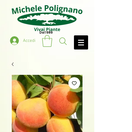
Dal 1989
Accedi