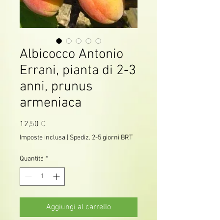
Albicocco Antonio
Errani, pianta di 2-3
anni, prunus
armeniaca
Prezzo
12,50 €
Imposte inclusa
|
Spediz. 2-5 giorni BRT
Quantità
*
Aggiungi al carrello