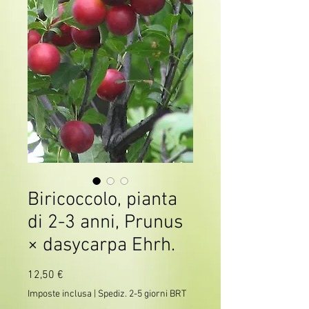
Biricoccolo, pianta
di 2-3 anni, Prunus
× dasycarpa Ehrh.
Prezzo
12,50 €
Imposte inclusa
|
Spediz. 2-5 giorni BRT