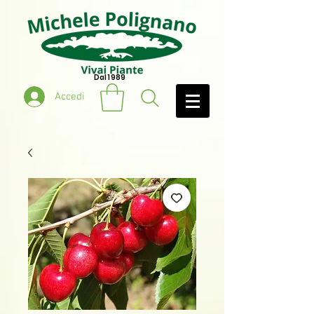
Dal 1989
Accedi