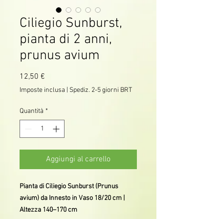
Ciliegio Sunburst,
pianta di 2 anni,
prunus avium
Prezzo
12,50 €
Imposte inclusa
|
Spediz. 2-5 giorni BRT
Quantità
*
Aggiungi al carrello
Pianta di Ciliegio Sunburst (Prunus
avium) da Innesto in Vaso 18/20 cm |
Altezza 140–170 cm