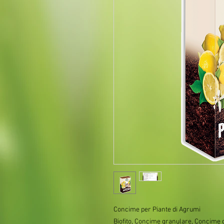
Concime per Piante di Agrumi
Biofito, Concime granulare, Concime g