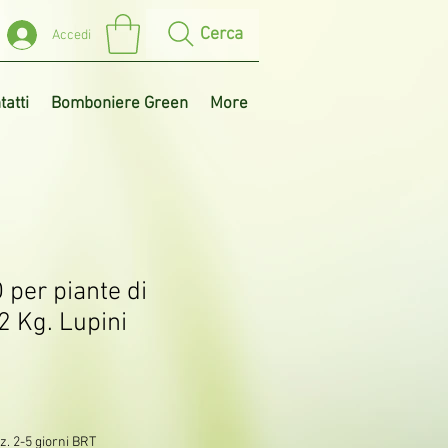
Cerca
Accedi
tatti
Bomboniere Green
More
 per piante di
2 Kg. Lupini
z. 2-5 giorni BRT