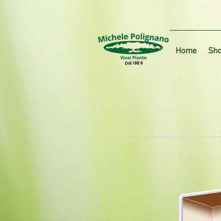
Home
Sho
Dal 1989