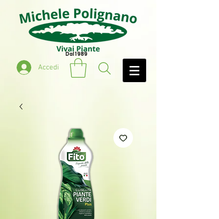
Dal 1989
Accedi