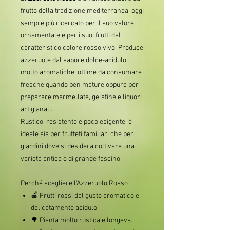
frutto della tradizione mediterranea, oggi
sempre più ricercato per il suo valore
ornamentale e per i suoi frutti dal
caratteristico colore rosso vivo. Produce
azzeruole dal sapore dolce-acidulo,
molto aromatiche, ottime da consumare
fresche quando ben mature oppure per
preparare marmellate, gelatine e liquori
artigianali.
Rustico, resistente e poco esigente, è
ideale sia per frutteti familiari che per
giardini dove si desidera coltivare una
varietà antica e di grande fascino.
Perché scegliere l'Azzeruolo Rosso
🍎 Frutti rossi dal gusto aromatico e
delicatamente acidulo.
🌳 Pianta molto rustica e longeva.