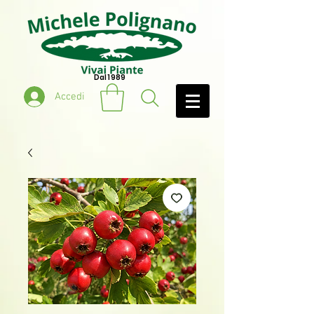
Dal 1989
Accedi