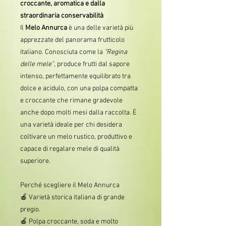
croccante, aromatica e dalla
straordinaria conservabilità
Il
Melo Annurca
è una delle varietà più
apprezzate del panorama frutticolo
italiano. Conosciuta come la
"Regina
delle mele"
, produce frutti dal sapore
intenso, perfettamente equilibrato tra
dolce e acidulo, con una polpa compatta
e croccante che rimane gradevole
anche dopo molti mesi dalla raccolta. È
una varietà ideale per chi desidera
coltivare un melo rustico, produttivo e
capace di regalare mele di qualità
superiore.
Perché scegliere il Melo Annurca
🍎 Varietà storica italiana di grande
pregio.
🍎 Polpa croccante, soda e molto