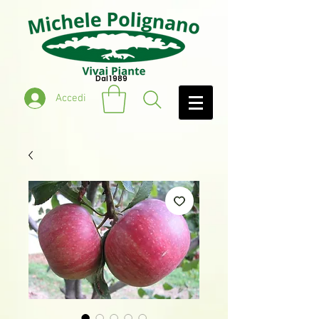
Dal 1989
Accedi