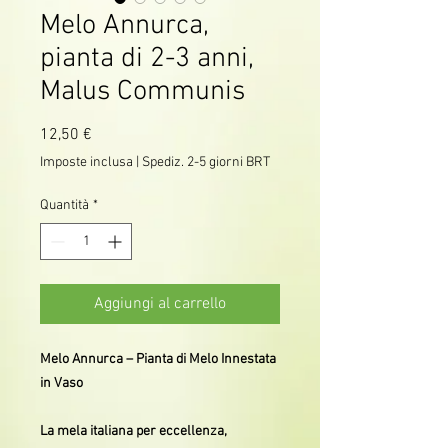
Melo Annurca,
pianta di 2-3 anni,
Malus Communis
Prezzo
12,50 €
Imposte inclusa
|
Spediz. 2-5 giorni BRT
Quantità
*
Aggiungi al carrello
Melo Annurca – Pianta di Melo Innestata
in Vaso
La mela italiana per eccellenza,