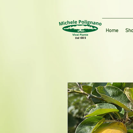
Home
Sho
Dal 1989