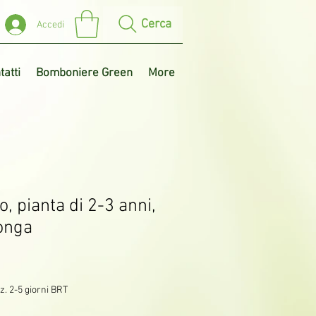
Cerca
Accedi
tatti
Bomboniere Green
More
, pianta di 2-3 anni,
onga
z. 2-5 giorni BRT