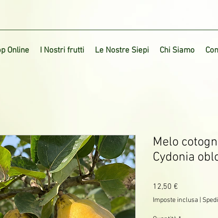
p Online
I Nostri frutti
Le Nostre Siepi
Chi Siamo
Con
Melo cotogno
Cydonia obl
Prezzo
12,50 €
Imposte inclusa
|
Spedi