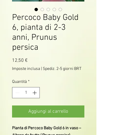
Percoco Baby Gold
6, pianta di 2-3
anni, Prunus
persica
Prezzo
12,50 €
Imposte inclusa
|
Spediz. 2-5 giorni BRT
Quantità
*
Aggiungi al carrello
Pianta di Percoco Baby Gold 6 in vaso –