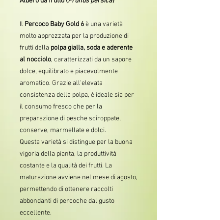
Albero da frutto (
Prunus persica
)
Il
Percoco Baby Gold 6
è una varietà
molto apprezzata per la produzione di
frutti dalla
polpa gialla, soda e aderente
al nocciolo
, caratterizzati da un sapore
dolce, equilibrato e piacevolmente
aromatico. Grazie all'elevata
consistenza della polpa, è ideale sia per
il consumo fresco che per la
preparazione di pesche sciroppate,
conserve, marmellate e dolci.
Questa varietà si distingue per la buona
vigoria della pianta, la produttività
costante e la qualità dei frutti. La
maturazione avviene nel mese di agosto,
permettendo di ottenere raccolti
abbondanti di percoche dal gusto
eccellente.