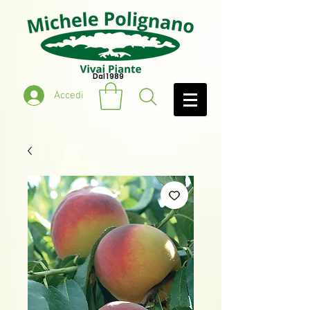
Dal 1989
Accedi