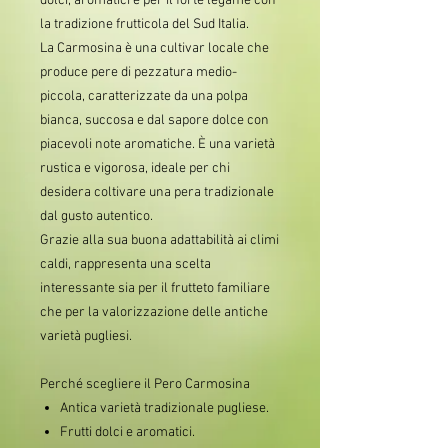
dolci, aromatici e per il forte legame con
la tradizione frutticola del Sud Italia.
La Carmosina è una cultivar locale che
produce pere di pezzatura medio-
piccola, caratterizzate da una polpa
bianca, succosa e dal sapore dolce con
piacevoli note aromatiche. È una varietà
rustica e vigorosa, ideale per chi
desidera coltivare una pera tradizionale
dal gusto autentico.
Grazie alla sua buona adattabilità ai climi
caldi, rappresenta una scelta
interessante sia per il frutteto familiare
che per la valorizzazione delle antiche
varietà pugliesi.
Perché scegliere il Pero Carmosina
Antica varietà tradizionale pugliese.
Frutti dolci e aromatici.