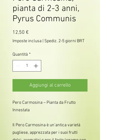
pianta di 2-3 anni,
Pyrus Communis
Prezzo
12,50 €
Imposte inclusa
|
Spediz. 2-5 giorni BRT
Quantità
*
Aggiungi al carrello
Pero Carmosina – Pianta da Frutto
Innestata
Il Pero Carmosina è un'antica varietà
pugliese, apprezzata per i suoi frutti