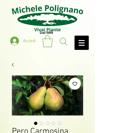
Dal 1989
Accedi
Pero Carmosina,