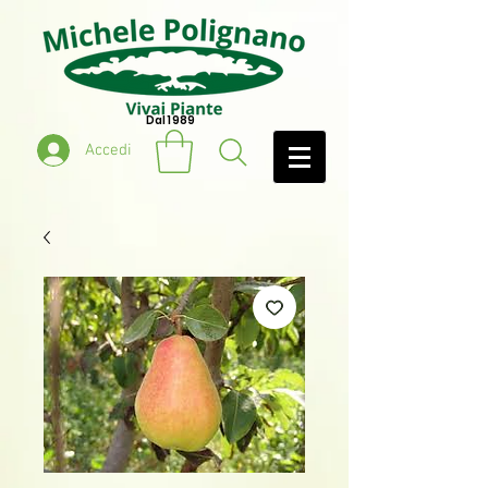
Dal 1989
Accedi