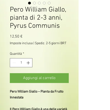
Pero William Giallo,
pianta di 2-3 anni,
Pyrus Communis
Prezzo
12,50 €
Imposte inclusa
|
Spediz. 2-5 giorni BRT
Quantità
*
Aggiungi al carrello
Pero William Giallo – Pianta da Frutto
Innestata
Il Pero William Giallo è una delle varietà