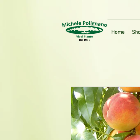
Home
Sho
Dal 1989