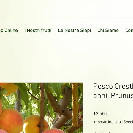
p Online
I Nostri frutti
Le Nostre Siepi
Chi Siamo
Con
Pesco Cresth
anni, Prunu
Prezzo
12,50 €
Imposte inclusa
|
Spedi