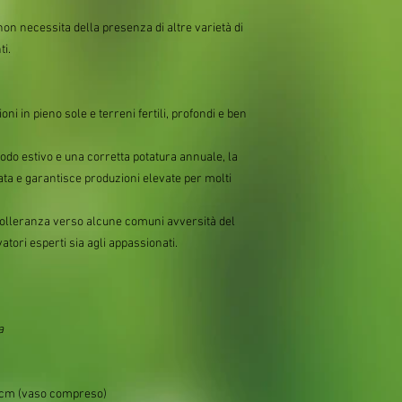
non necessita della presenza di altre varietà di
ti.
ni in pieno sole e terreni fertili, profondi e ben
iodo estivo e una corretta potatura annuale, la
ata e garantisce produzioni elevate per molti
a tolleranza verso alcune comuni avversità del
vatori esperti sia agli appassionati.
a
 cm (vaso compreso)