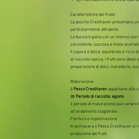
Caratteristiche del frutto
Le pesche Cresthaven presentano una
particolarmente attraente.
La buccia è gialla con un intenso sov
consistente, succosa e molto aromati
Il sapore è dolce, equilibrato e ricco 
al nocciolo spicca, i frutti sono ideal
preparazione di dolci, macedonie, su
Maturazione
Il
Pesco Cresthaven
appartiene alle v
📅
Periodo di raccolta: agosto
Il periodo di maturazione può variare
all'andamento stagionale.
Fioritura e impollinazione
In primavera il Pesco Cresthaven si ri
produzione dei frutti.