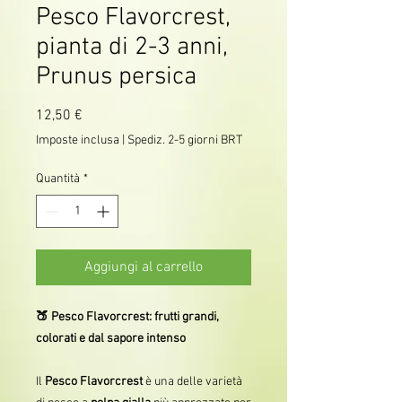
Pesco Flavorcrest,
pianta di 2-3 anni,
Prunus persica
Prezzo
12,50 €
Imposte inclusa
|
Spediz. 2-5 giorni BRT
Quantità
*
Aggiungi al carrello
🍑 Pesco Flavorcrest: frutti grandi,
colorati e dal sapore intenso
Il
Pesco Flavorcrest
è una delle varietà