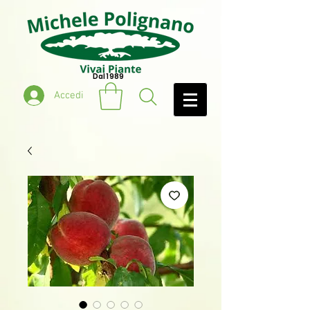
Dal 1989
Accedi