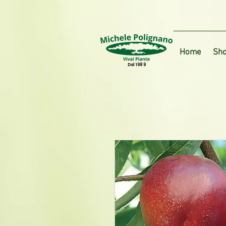
Home
Sho
Dal 1989