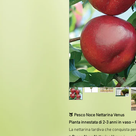
🍑 Pesco Noce Nettarina Venus
Pianta innestata di 2-3 anni in vaso – 
La nettarina tardiva che conquista pe