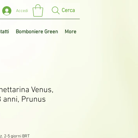
Cerca
Accedi
tatti
Bomboniere Green
More
nettarina Venus,
3 anni, Prunus
z. 2-5 giorni BRT