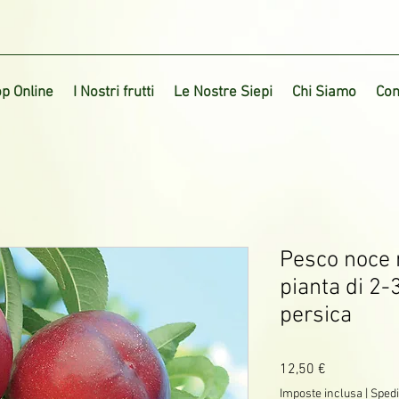
p Online
I Nostri frutti
Le Nostre Siepi
Chi Siamo
Con
Pesco noce 
pianta di 2-
persica
Prezzo
12,50 €
Imposte inclusa
|
Spedi