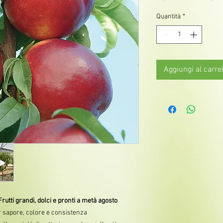
Quantità
*
Aggiungi al carrel
Frutti grandi, dolci e pronti a metà agosto
r sapore, colore e consistenza