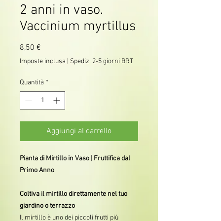
2 anni in vaso.
Vaccinium myrtillus
Prezzo
8,50 €
Imposte inclusa
|
Spediz. 2-5 giorni BRT
Quantità
*
Aggiungi al carrello
Pianta di Mirtillo in Vaso | Fruttifica dal
Primo Anno
Coltiva il mirtillo direttamente nel tuo
giardino o terrazzo
Il mirtillo è uno dei piccoli frutti più