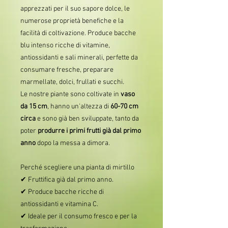
apprezzati per il suo sapore dolce, le
numerose proprietà benefiche e la
facilità di coltivazione. Produce bacche
blu intenso ricche di vitamine,
antiossidanti e sali minerali, perfette da
consumare fresche, preparare
marmellate, dolci, frullati e succhi.
Le nostre piante sono coltivate in
vaso
da 15 cm
, hanno un'altezza di
60-70 cm
circa
e sono già ben sviluppate, tanto da
poter
produrre i primi frutti già dal primo
anno
dopo la messa a dimora.
Perché scegliere una pianta di mirtillo
✔ Fruttifica già dal primo anno.
✔ Produce bacche ricche di
antiossidanti e vitamina C.
✔ Ideale per il consumo fresco e per la