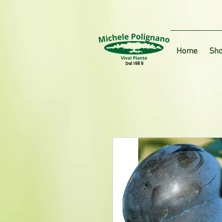
Home
Sho
Dal 1989