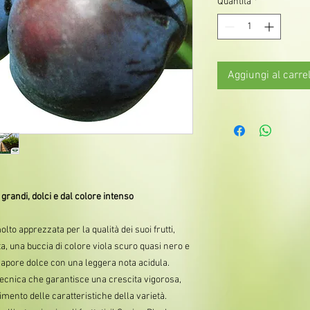
Quantità
*
Aggiungi al carrel
grandi, dolci e dal colore intenso
lto apprezzata per la qualità dei suoi frutti,
a, una buccia di colore viola scuro quasi nero e
 sapore dolce con una leggera nota acidula.
tecnica che garantisce una crescita vigorosa,
mento delle caratteristiche della varietà.