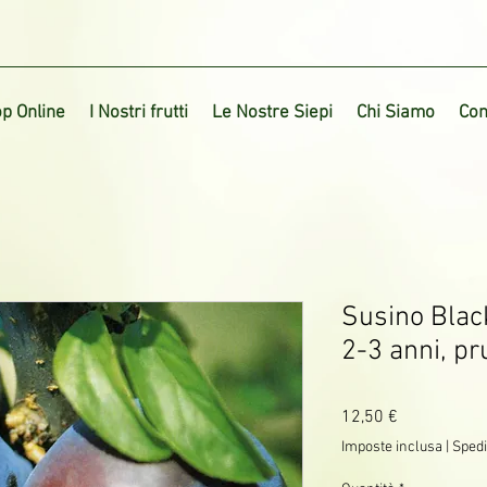
p Online
I Nostri frutti
Le Nostre Siepi
Chi Siamo
Con
Susino Blac
2-3 anni, p
Prezzo
12,50 €
Imposte inclusa
|
Spedi