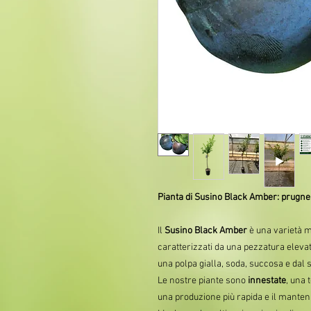
Pianta di Susino Black Amber: prugne 
Il
Susino Black Amber
è una varietà mo
caratterizzati da una pezzatura elevat
una polpa gialla, soda, succosa e dal
Le nostre piante sono
innestate
, una 
una produzione più rapida e il manteni