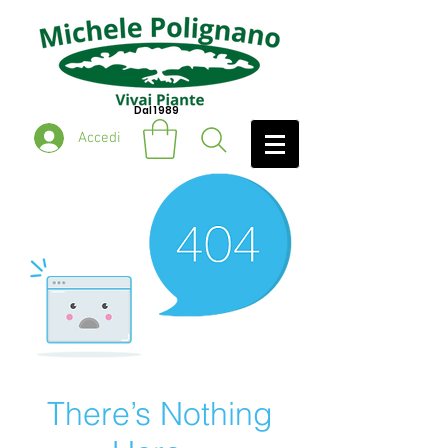
Dal 1989
Accedi
There’s Nothing